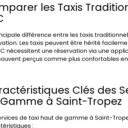
parer les Taxis Tradition
C
incipale différence entre les taxis traditionn
vation. Les taxis peuvent être hérité facilem
TC nécessitent une réservation via une applic
souvent perçus comme plus confortables en r
actéristiques Clés des S
 Gamme à Saint-Tropez
ervices de taxi haut de gamme à Saint-Tropez
téristiques :