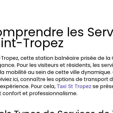
mprendre les Servi
int-Tropez
-Tropez, cette station balnéaire prisée de la
ance. Pour les visiteurs et résidents, les serv
la mobilité au sein de cette ville dynamiqu
viviez ici, connaître les options de transpor
 expérience. Pour cela,
se prés
Taxi St Tropez
nt confort et professionnalisme.