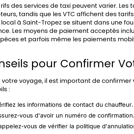
rifs des services de taxi peuvent varier. Les t
urs, tandis que les VTC affichent des tarifs f
t local à Saint-Tropez se situent dans une fou
nce. Les moyens de paiement acceptés inclu
spèces et parfois même les paiements mobil
seils pour Confirmer Vo
 votre voyage, il est important de confirmer 
ls :
érifiez les informations de contact du chauffeur.
ssurez-vous d'avoir un numéro de confirmation
appelez-vous de vérifier la politique d'annulati