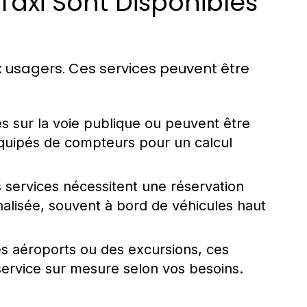
Taxi Sont Disponibles
ux usagers. Ces services peuvent être
s sur la voie publique ou peuvent être
équipés de compteurs pour un calcul
services nécessitent une réservation
alisée, souvent à bord de véhicules haut
es aéroports ou des excursions, ces
service sur mesure selon vos besoins.