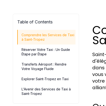
Table of Contents
Co
Sa
Comprendre les Services de Taxi
à Saint-Tropez
Réserver Votre Taxi : Un Guide
Saint
Étape par Étape
d'élég
Transferts Aéroport : Rendre
dans 
Votre Voyage Fluide
vous 
Explorer Saint-Tropez en Taxi
votre
allia
L'Avenir des Services de Taxi à
Saint-Tropez