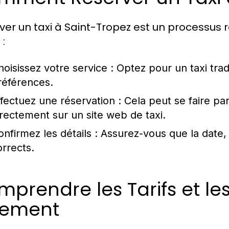
ver un taxi à Saint-Tropez est un processus r
 :
hoisissez votre service :
Optez pour un taxi trad
références.
ffectuez une réservation :
Cela peut se faire par
irectement sur un site web de taxi.
onfirmez les détails :
Assurez-vous que la date, l
orrects.
prendre les Tarifs et l
iement