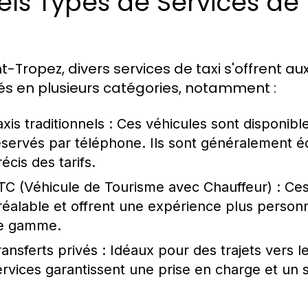
ls Types de Services de 
nt-Tropez, divers services de taxi s'offrent a
és en plusieurs catégories, notamment :
xis traditionnels :
Ces véhicules sont disponible
éservés par téléphone. Ils sont généralement 
écis des tarifs.
TC (Véhicule de Tourisme avec Chauffeur) :
Ces 
réalable et offrent une expérience plus personn
e gamme.
ransferts privés :
Idéaux pour des trajets vers l
ervices garantissent une prise en charge et un 