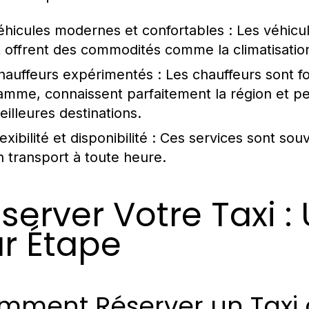
éhicules modernes et confortables :
Les véhicu
t offrent des commodités comme la climatisation,
hauffeurs expérimentés :
Les chauffeurs sont f
amme, connaissent parfaitement la région et pe
eilleures destinations.
exibilité et disponibilité :
Ces services sont souve
n transport à toute heure.
server Votre Taxi :
r Étape
mment Réserver un Taxi 