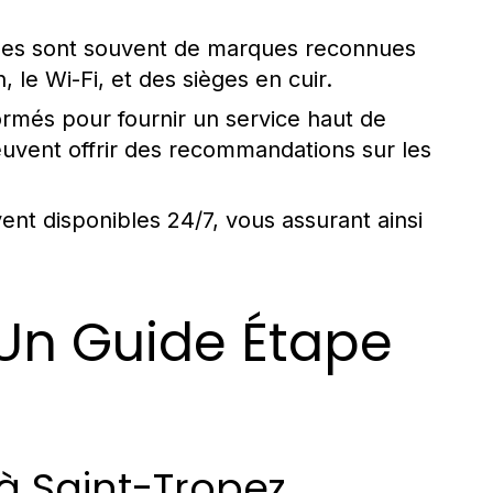
les sont souvent de marques reconnues
 le Wi-Fi, et des sièges en cuir.
ormés pour fournir un service haut de
uvent offrir des recommandations sur les
nt disponibles 24/7, vous assurant ainsi
 Un Guide Étape
à Saint-Tropez