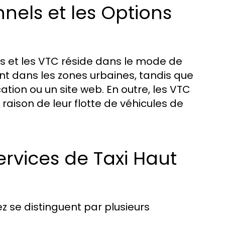
nels et les Options
els et les VTC réside dans le mode de
ent dans les zones urbaines, tandis que
ation ou un site web. En outre, les VTC
aison de leur flotte de véhicules de
ervices de Taxi Haut
 se distinguent par plusieurs